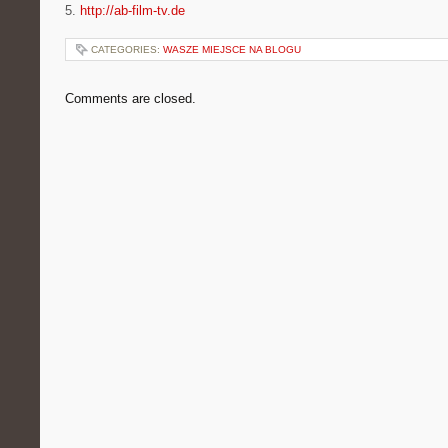
5.
http://ab-film-tv.de
CATEGORIES:
WASZE MIEJSCE NA BLOGU
Comments are closed.