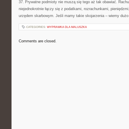
37. Prywatne podmioty nie muszą się tego aż tak obawiać. Rach
niejednokrotnie łączy się z podatkami, rozrachunkami, pieniędzmi
urzędem skarbowym. Jeśli mamy takie skojarzenia – wiemy dużo o
CATEGORIES:
WYPRAWKA DLA MALUSZKA
Comments are closed.