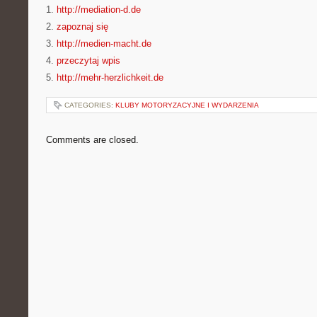
1.
http://mediation-d.de
2.
zapoznaj się
3.
http://medien-macht.de
4.
przeczytaj wpis
5.
http://mehr-herzlichkeit.de
CATEGORIES:
KLUBY MOTORYZACYJNE I WYDARZENIA
Comments are closed.