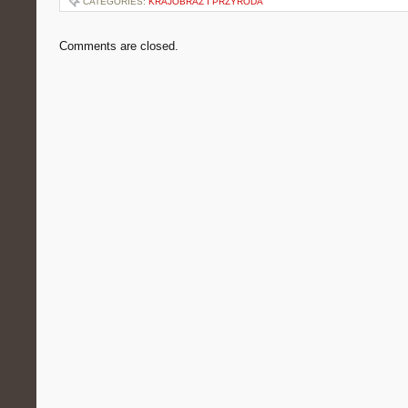
CATEGORIES:
KRAJOBRAZ I PRZYRODA
Comments are closed.