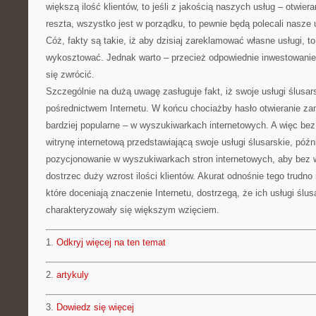
większą ilość klientów, to jeśli z jakością naszych usług – otwi
reszta, wszystko jest w porządku, to pewnie będą polecali nasz
Cóż, fakty są takie, iż aby dzisiaj zareklamować własne usługi, to
wykosztować. Jednak warto – przecież odpowiednie inwestowanie
się zwrócić.
Szczególnie na dużą uwagę zasługuje fakt, iż swoje usługi ślus
pośrednictwem Internetu. W końcu chociażby hasło otwieranie za
bardziej popularne – w wyszukiwarkach internetowych. A więc be
witrynę internetową przedstawiającą swoje usługi ślusarskie, późn
pozycjonowanie w wyszukiwarkach stron internetowych, aby bez
dostrzec duży wzrost ilości klientów. Akurat odnośnie tego trudno
które doceniają znaczenie Internetu, dostrzegą, że ich usługi ślu
charakteryzowały się większym wzięciem.
1.
Odkryj więcej na ten temat
2.
artykuly
3.
Dowiedz się więcej