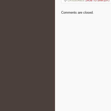
CATEGORIES:
ZRÓB TO SAM (DIY)
Comments are closed.