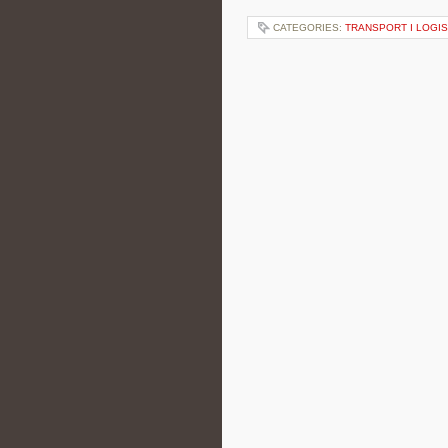
CATEGORIES:
TRANSPORT I LOGI