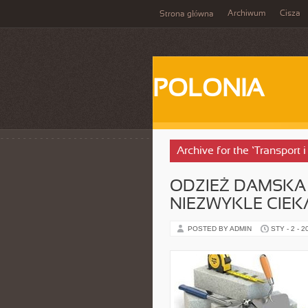
Archiwum
Cisza
Strona główna
POLONIA
Archive for the ‘Transport 
ODZIEŻ DAMSKA 
NIEZWYKLE CIEK
POSTED BY ADMIN
STY - 2 - 2