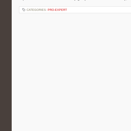
CATEGORIES:
PRO-EXPERT