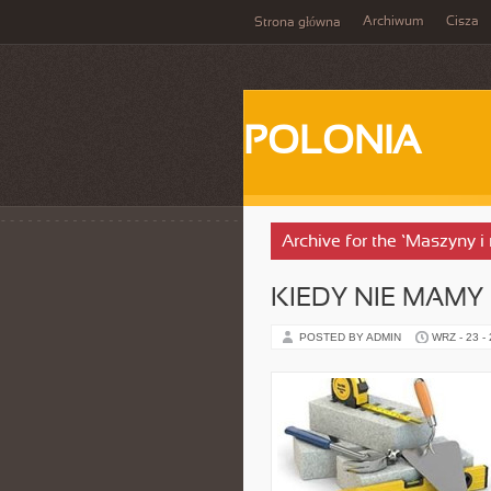
Archiwum
Cisza
Strona główna
POLONIA
Archive for the ‘Maszyny 
KIEDY NIE MAM
POSTED BY ADMIN
WRZ - 23 -