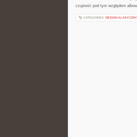
czujność pod tym względem albo
CATEGORIES:
DESIGN KLASYCZN