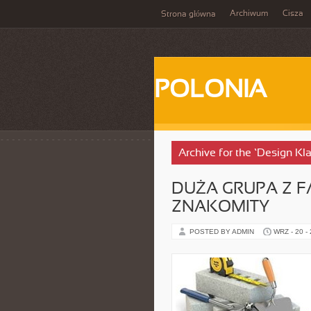
Archiwum
Cisza
Strona główna
POLONIA
Archive for the ‘Design 
DUŻA GRUPA Z F
ZNAKOMITY
POSTED BY ADMIN
WRZ - 20 -