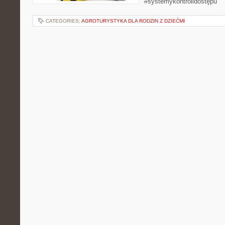
#systemykontrolidostępu
CATEGORIES:
AGROTURYSTYKA DLA RODZIN Z DZIEĆMI