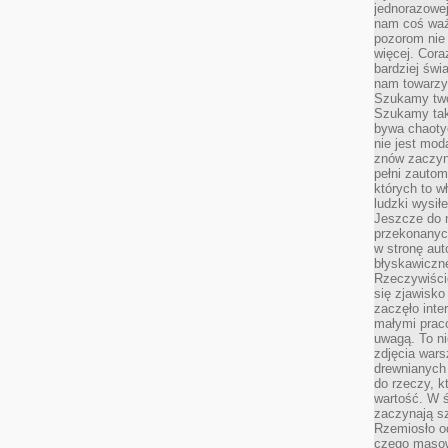
jednorazowej
nam coś wa
pozorom nie 
więcej. Cora
bardziej św
nam towarzys
Szukamy twó
Szukamy tak
bywa chaoty
nie jest mod
znów zaczyna
pełni zauto
których to w
ludzki wysił
Jeszcze do n
przekonanych
w stronę aut
błyskawiczn
Rzeczywiście
się zjawisko
zaczęło inte
małymi prac
uwagą. To ni
zdjęcia wars
drewnianych 
do rzeczy, kt
wartość. W ś
zaczynają sz
Rzemiosło o
czego masow