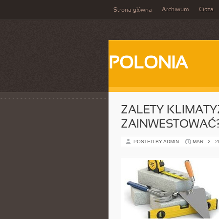
Archiwum
Cisza
Strona główna
POLONIA
ZALETY KLIMATY
ZAINWESTOWAĆ
POSTED BY ADMIN
MAR - 2 - 