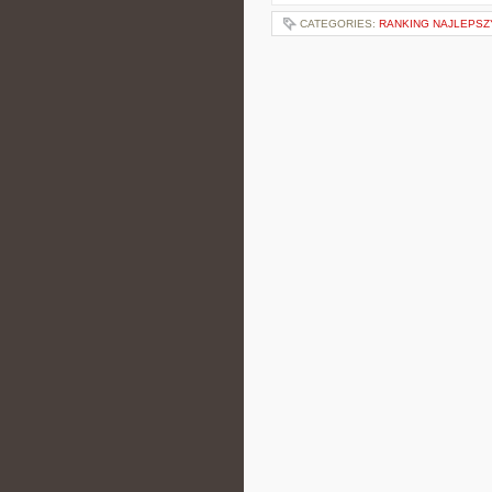
CATEGORIES:
RANKING NAJLEPSZ