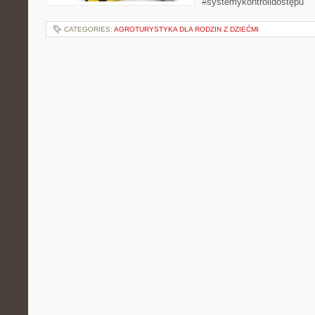
#systemykontrolidostępu
CATEGORIES:
AGROTURYSTYKA DLA RODZIN Z DZIEĆMI