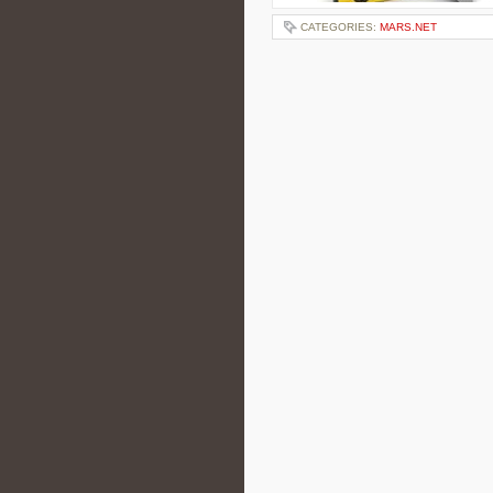
CATEGORIES:
MARS.NET