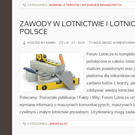
CATEGORIES:
NOWINKI Z TARGÓW I WYDARZEŃ BRANŻOWYCH
ZAWODY W LOTNICTWIE I LOTNI
POLSCE
POSTED BY ADMIN
LIS - 27 - 2025
MOŻLIWOŚĆ KOMENTOWAN
Forum Lotnicze to komplek
poświęcone w całości lotni
statkom powietrznym oraz 
platforma dla miłośników nie
zarówno ludzie z branży, ja
zdobywać wiedzę lotnictwa 
Polecamy: Pozostałe publikacje i Fakty i Mity. Forum Lotnicze u
wymianę informacji o maszynach komunikacyjnych, maszynach bo
cywilnym i małym lotnictwie prywatnym. Użytkownicy mogą zada
CATEGORIES:
JAKWYSLAC