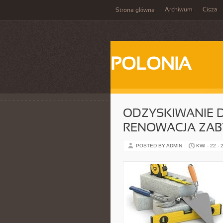
Archiwum
Cisza
Strona główna
POLONIA
ODZYSKIWANIE 
RENOWACJA ZA
POSTED BY ADMIN
KWI - 22 - 