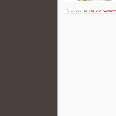
CATEGORIES:
KULTURA I SZTUKA 