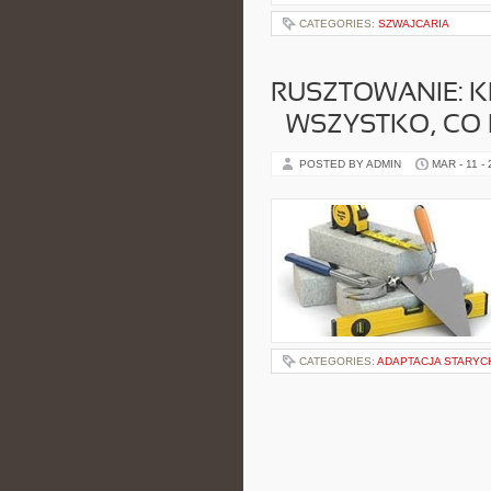
CATEGORIES:
SZWAJCARIA
RUSZTOWANIE: 
– WSZYSTKO, CO
POSTED BY ADMIN
MAR - 11 -
CATEGORIES:
ADAPTACJA STARYC