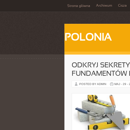
Archiwum
Cisza
Strona główna
POLONIA
ODKRYJ SEKRETY
FUNDAMENTÓW 
POSTED BY ADMIN
MAJ - 29 -