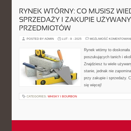
RYNEK WTÓRNY: CO MUSISZ WIE
SPRZEDAŻY I ZAKUPIE UŻYWAN
PRZEDMIOTÓW
POSTED BY ADMIN
LUT - 9 - 2025
MOŻLIWOŚĆ KOMENTOWAN
Rynek wtórny to doskonała 
poszukujących tanich i eko
Znajdziesz tu wiele używa
stanie, jednak nie zapomina
przy zakupie i sprzedaży. C
się więcej!
CATEGORIES:
WHISKY I BOURBON