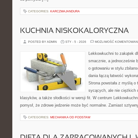
CATEGORIES:
KARCZMAJANDURA
KUCHNIA NISKOKALORYCZNA
POSTED BY ADMIN
STY - 5 - 2026
MOŻLIWOŚĆ KOMENTOWAN
Lekkowkuchni to zakątek dl
smacznie, a jednocześnie b
o gotowaniu w stylu zbila
dania łączą łatwość wykon
Strona powstała z myślą o 
sycących, ale nie ciężkich
klasyków, a także słodkości w wersji fit. W centrum Lekkowkuchn
pomysł, że zdrowe jedzenie może być normalne. Zamiast sztywn
CATEGORIES:
MECHANIKA OD PODSTAW