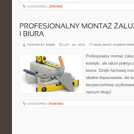
CATEGORIES:
ZDROWIE
PROFESJONALNY MONTAŻ ŻALUZ
I BIURA
POSTED BY ADMIN
LUT - 18 - 2025
MOŻLIWOŚĆ KOMENTOWA
Profesjonalny montaż żaluzj
estetyki, ale także prakty
biurze. Dzięki fachowej inst
idealne dopasowanie, ale ta
bezpieczeństwa użytkowani
naszym blogu!
CATEGORIES:
RANKINGI